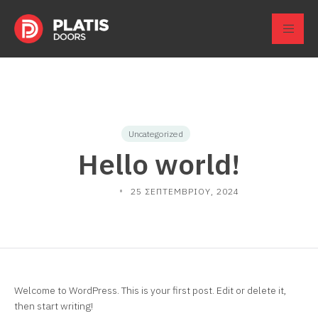
Uncategorized
Hello world!
ADMIN
25 ΣΕΠΤΕΜΒΡΊΟΥ, 2024
Welcome to WordPress. This is your first post. Edit or delete it,
then start writing!